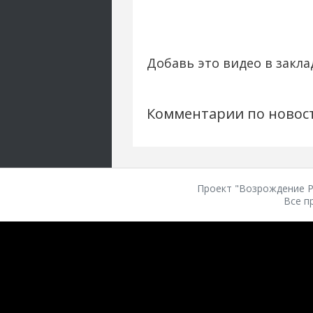
Добавь это видео в закла
Комментарии по новос
Проект "Возрождение Ро
Все п