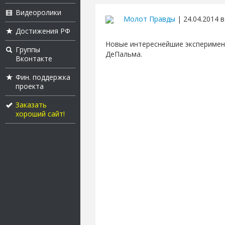
Видеоролики
Молот Правды
| 24.04.2014 в
Достижения РФ
Новые интереснейшие эксперимен
Группы
ДеПальма.
Вконтакте
Фин. поддержка
проекта
Заказать
хороший сайт!