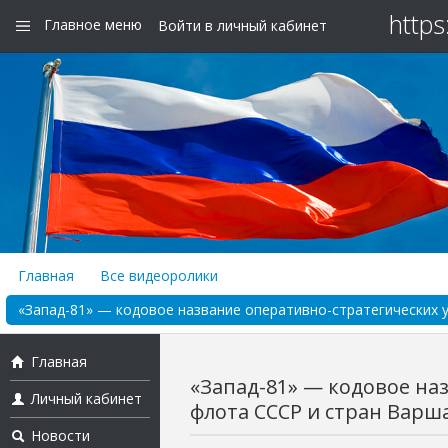
https
Главное меню
Войти в личный кабинет
Главная
Все видеоролики
«Запад-81» — кодовое название оперативно-стратегических у
Главная
«Запад-81» — кодовое на
Личный кабинет
флота СССР и стран Варша
Новости