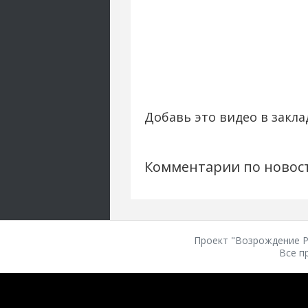
Добавь это видео в закла
Комментарии по новос
Проект "Возрождение Ро
Все п