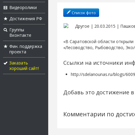
Видеоролики
Список фото
Достижения РФ
Другое | 20.03.2015 | Пашко
Группы
Вконтакте
«В Саратовской области открыли
Фин. поддержка
«Лесоводство, Рыбоводство, Экол
проекта
Ссылки на источники ин
Заказать
хороший сайт!
http://sdelanounas.ru/blogs/600
Добавь это достижение в 
Комментарии по дости